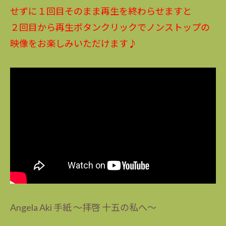
せずに１回目そのまま再生を終わらせますと
２回目から再生ボタンクリックでノンストップの
映像をお楽しみいただけます♪
Angela Aki 手紙 ～拝啓 十五の私へ～