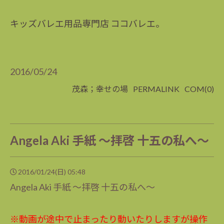
キッズバレエ用品専門店 ココバレエ。
2016/05/24
茂森；幸せの場
PERMALINK
COM(0)
Angela Aki 手紙 ～拝啓 十五の私へ～
2016/01/24(日) 05:48
Angela Aki 手紙 ～拝啓 十五の私へ～
※動画が途中で止まったり動いたりしますが操作