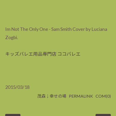
Im Not The Only One - Sam Smith Cover by Luciana
Zogbi.
キッズバレエ用品専門店 ココバレエ
2015/03/18
茂森；幸せの場
PERMALINK
COM(0)