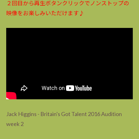
２回目から再生ボタンクリックでノンストップの
映像をお楽しみいただけます♪
Jack Higgins - Britain's Got Talent 2016 Audition
week 2