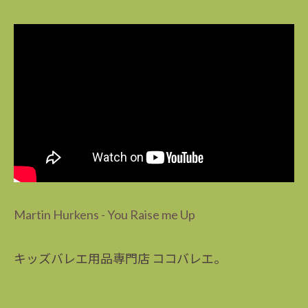
Martin Hurkens - You Raise me Up
キッズバレエ用品専門店 ココバレエ。