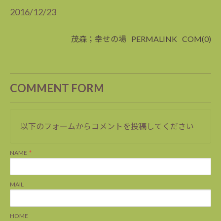
2016/12/23
茂森；幸せの場
PERMALINK
COM(0)
COMMENT FORM
以下のフォームからコメントを投稿してください
NAME
MAIL
HOME