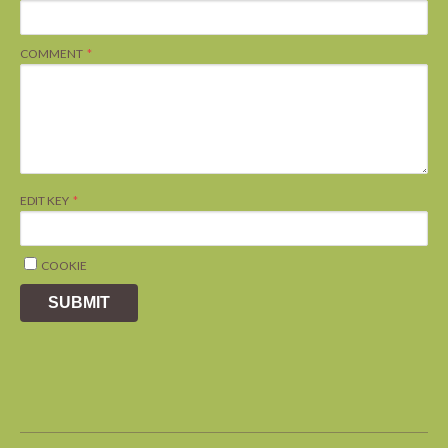
COMMENT
EDIT KEY
COOKIE
SUBMIT