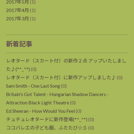
2017年5月
(1)
2017年4月
(1)
2017年3月
(1)
新着記事
レオタード（スカート付）の新作２点 アップいたしまし
た♪(*^_^*)
(0)
レオタード（スカート付）に新作アップしました♪
(0)
Sam Smith - One Last Song
(0)
Britain's Got Talent - Hungarian Shadow Dancers -
Attraction Black Light Theatre
(0)
Ed Sheeran - How Would You Feel
(0)
チュチュレオタードに新作登場(*^_^*)
(0)
ココバレエの子ども服、ふたたび☆彡
(0)